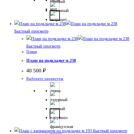
несколько
вариаций.
Опции
можно
Быстрый просмотр
выбрать
на
Быстрый просмотр
странице
Плащи
товара.
Плащ на подкладке м.238
40 500
₽
Этот
Выберите параметры
товар
имеет
несколько
вариаций.
Опции
можно
выбрать
Быстрый просмотр