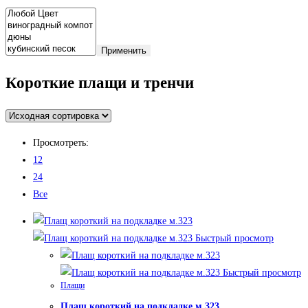
Применить
Короткие плащи и тренчи
Просмотреть:
12
24
Все
Быстрый просмотр
Быстрый просмотр
Плащи
Плащ короткий на подкладке м.323