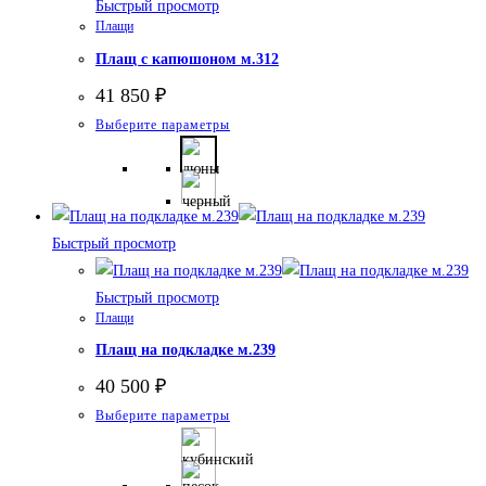
товара.
Быстрый просмотр
Плащи
Плащ с капюшоном м.312
41 850
₽
Этот
Выберите параметры
товар
имеет
несколько
вариаций.
Быстрый просмотр
Опции
можно
Быстрый просмотр
выбрать
Плащи
на
Плащ на подкладке м.239
странице
40 500
₽
товара.
Этот
Выберите параметры
товар
имеет