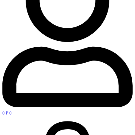
0
₽
0