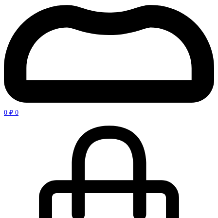
0
₽
0