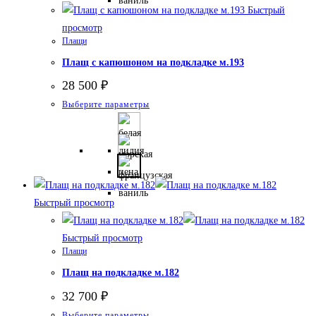
на
Быстрый
странице
просмотр
Плащи
товара.
Плащ с капюшоном на подкладке м.193
28 500
₽
Этот
Выберите параметры
товар
имеет
несколько
вариаций.
Опции
Быстрый просмотр
можно
выбрать
Быстрый просмотр
на
Плащи
странице
Плащ на подкладке м.182
товара.
32 700
₽
Этот
Выберите параметры