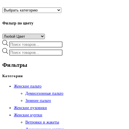
Фильтр по цвету
Поиск
товаров
Поиск
товаров
Фильтры
Категории
Женские пальто
Демисезонные пальто
Зимние пальто
Женские пуховики
Женские куртки
Ветровки и жакеты