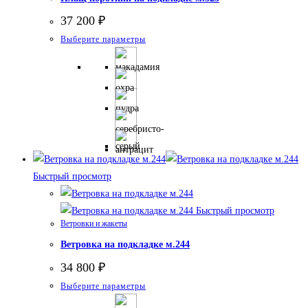
37 200
₽
Этот
Выберите параметры
товар
имеет
несколько
вариаций.
Опции
можно
выбрать
на
Быстрый просмотр
странице
товара.
Быстрый просмотр
Ветровки и жакеты
Ветровка на подкладке м.244
34 800
₽
Этот
Выберите параметры
товар