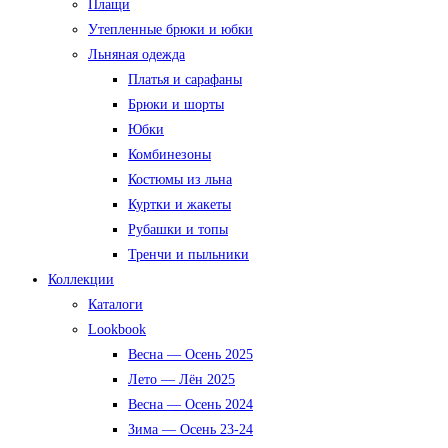
Плащи
Утепленные брюки и юбки
Льняная одежда
Платья и сарафаны
Брюки и шорты
Юбки
Комбинезоны
Костюмы из льна
Куртки и жакеты
Рубашки и топы
Тренчи и пыльники
Коллекции
Каталоги
Lookbook
Весна — Осень 2025
Лето — Лён 2025
Весна — Осень 2024
Зима — Осень 23-24