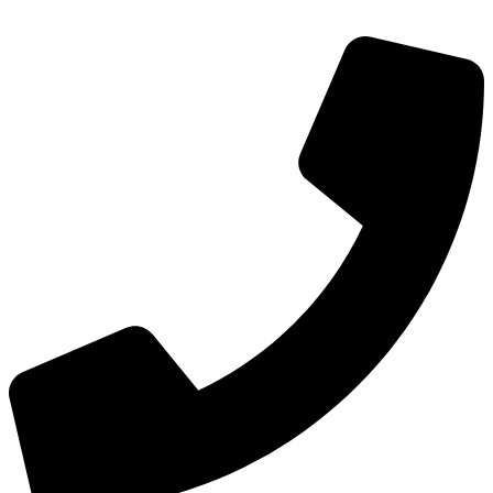
Перейти
к
содержимому