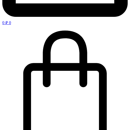
0
₽
0