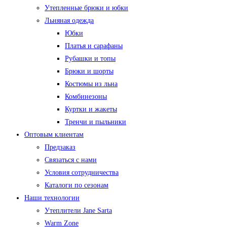
Утепленные брюки и юбки
Льняная одежда
Юбки
Платья и сарафаны
Рубашки и топы
Брюки и шорты
Костюмы из льна
Комбинезоны
Куртки и жакеты
Тренчи и пыльники
Оптовым клиентам
Предзаказ
Связаться с нами
Условия сотрудничества
Каталоги по сезонам
Наши технологии
Утеплители Jane Sarta
Warm Zone