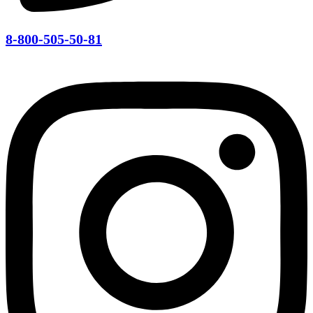
8-800-505-50-81