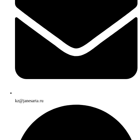
kz@janesarta.ru