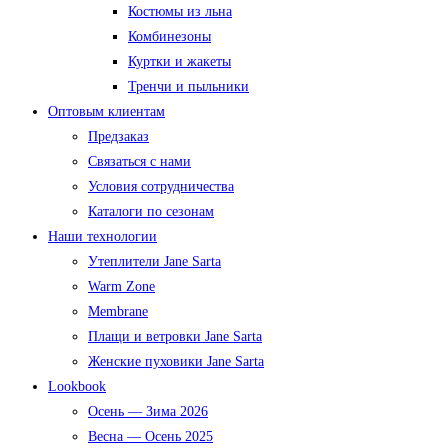
Костюмы из льна
Комбинезоны
Куртки и жакеты
Тренчи и пыльники
Оптовым клиентам
Предзаказ
Связаться с нами
Условия сотрудничества
Каталоги по сезонам
Наши технологии
Утеплители Jane Sarta
Warm Zone
Membrane
Плащи и ветровки Jane Sarta
Женские пуховики Jane Sarta
Lookbook
Осень — Зима 2026
Весна — Осень 2025