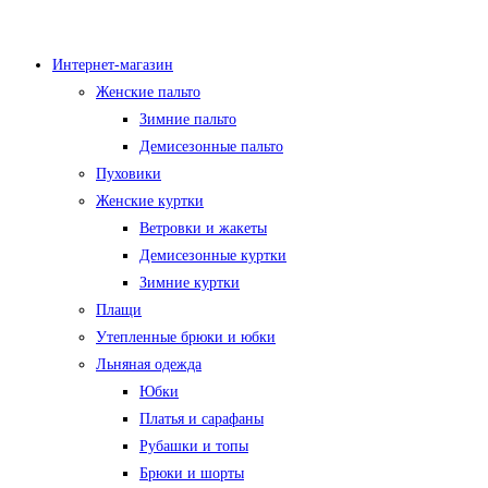
Перейти
к
Интернет-магазин
содержимому
Женские пальто
Зимние пальто
Демисезонные пальто
Пуховики
Женские куртки
Ветровки и жакеты
Демисезонные куртки
Зимние куртки
Плащи
Утепленные брюки и юбки
Льняная одежда
Юбки
Платья и сарафаны
Рубашки и топы
Брюки и шорты