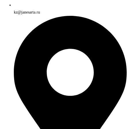
kz@janesarta.ru