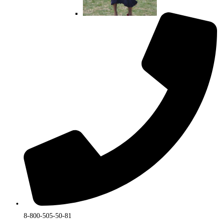
выбрать
на
странице
товара.
8-800-505-50-81