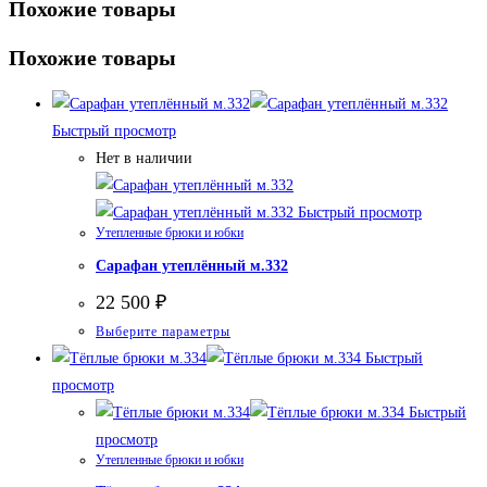
Похожие товары
Похожие товары
Быстрый просмотр
Нет в наличии
Быстрый просмотр
Утепленные брюки и юбки
Сарафан утеплённый м.332
22 500
₽
Этот
Выберите параметры
товар
Быстрый
имеет
просмотр
несколько
Быстрый
вариаций.
просмотр
Утепленные брюки и юбки
Опции