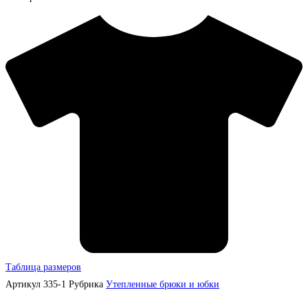
Таблица размеров
Артикул
335-1
Рубрика
Утепленные брюки и юбки