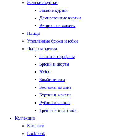
Женские куртки
Зимние куртки
Демисезонные куртки
Ветровки и жакеты
Плащи
Утепленные брюки и юбки
Льняная одежда
Платья и сарафаны
Брюки и шорты
Юбки
Комбинезоны
Костюмы из льна
Куртки и жакеты
Рубашки и топы
Тренчи и пыльники
Коллекции
Каталоги
Lookbook