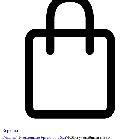
Корзина
Главная
>
Утепленные брюки и юбки
>
Юбка утеплённая м.335