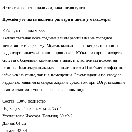
Этого товара нет в наличии, заказ недоступен.
Просьба уточнять наличие размера и цвета у менеджера!
Юбка утеплённая м.335
Тёплая стеганая юбка средней длины рассчитана на холодное
межсезонье и еврозиму. Модель выполнена из ветрозащитной и
водонепроницаемой ткани с пропиткой. Юбка полуприлегающего
силуэта с боковыми карманами в швах и эластичным поясом на
резинке. Благодаря подкладу из поливискозы Вам будет комфортно в
юбке как на улице, так и в помещении. Рекомендации по уходу за
изделием: машинная стирка жидким средством при t30гр, щадящий
режим отжима, сушить в расправленном виде.
Состав: 100% полиэстер
Подкладка: 45% вискоза, 55% п/э
Утеплитель: Изософт (Бельгия) 80 г/м2
Длина: 64 см
Размер: 42-54