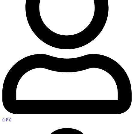
0
₽
0