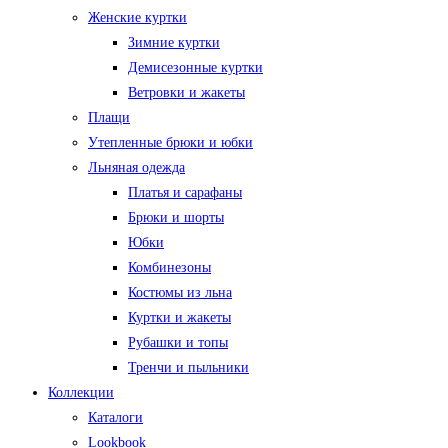
Женские куртки
Зимние куртки
Демисезонные куртки
Ветровки и жакеты
Плащи
Утепленные брюки и юбки
Льняная одежда
Платья и сарафаны
Брюки и шорты
Юбки
Комбинезоны
Костюмы из льна
Куртки и жакеты
Рубашки и топы
Тренчи и пыльники
Коллекции
Каталоги
Lookbook