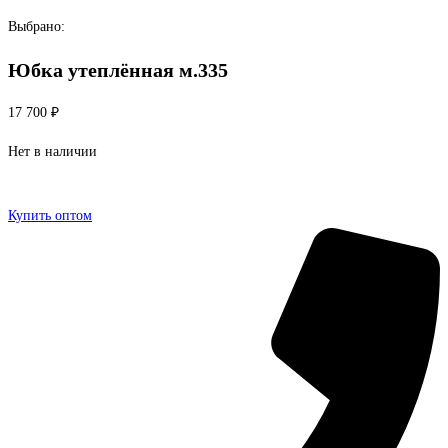
Перейти
Выбрано:
к
Юбка утеплённая м.335
содержимому
17 700
₽
Нет в наличии
Купить оптом