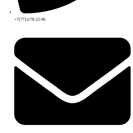
+7(771)178-22-96