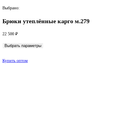
Перейти
Выбрано:
к
Брюки утеплённые карго м.279
содержимому
22 500
₽
Выбрать параметры
Купить оптом