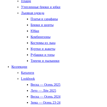
Плащи
Утепленные брюки и юбки
Льняная одежда
Платья и сарафаны
Брюки и шорты
Юбки
Комбинезоны
Костюмы из льна
Куртки и жакеты
Рубашки и топы
Тренчи и пыльники
Коллекции
Каталоги
Lookbook
Весна — Осень 2025
Лето — Лён 2025
Весна — Осень 2024
Зима — Осень 23-24