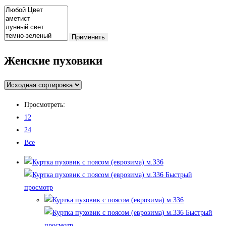
Применить
Женские пуховики
Просмотреть:
12
24
Все
Быстрый
просмотр
Быстрый
просмотр