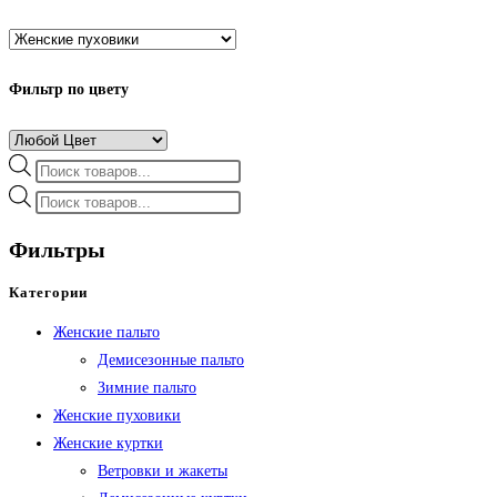
Фильтр по цвету
Поиск
товаров
Поиск
товаров
Фильтры
Категории
Женские пальто
Демисезонные пальто
Зимние пальто
Женские пуховики
Женские куртки
Ветровки и жакеты