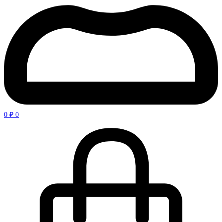
0
₽
0