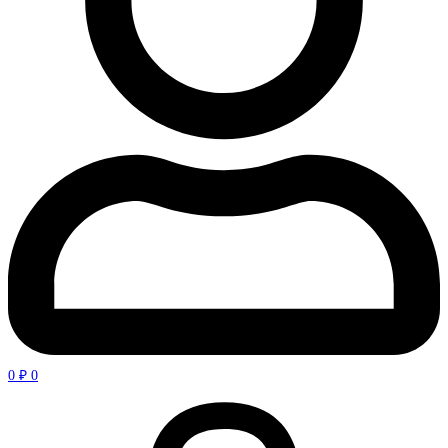
0
₽
0