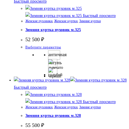
Быстрый просмотр
можно
выбрать
Быстрый просмотр
на
Женские пуховики
,
Женские куртки
,
Зимние куртки
странице
Зимняя куртка пуховик м.325
товара.
52 500
₽
Этот
Выберите параметры
товар
античная
имеет
латунь
несколько
вариаций.
Опции
Быстрый просмотр
можно
выбрать
Быстрый просмотр
на
Женские пуховики
,
Женские куртки
,
Зимние куртки
странице
Зимняя куртка пуховик м.328
товара.
55 500
₽