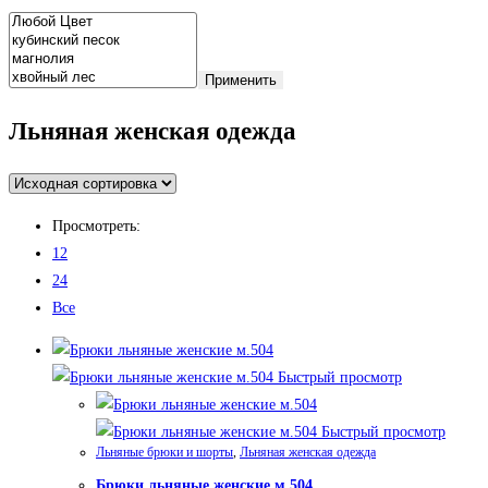
Применить
Льняная женская одежда
Просмотреть:
12
24
Все
Быстрый просмотр
Быстрый просмотр
Льняные брюки и шорты
,
Льняная женская одежда
Брюки льняные женские м.504