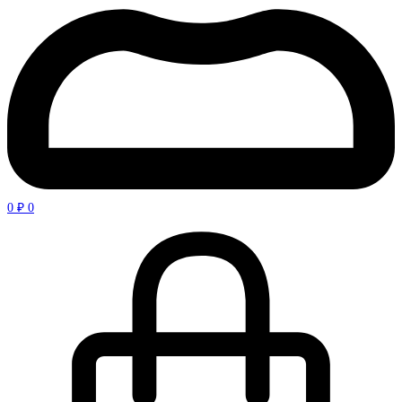
0
₽
0