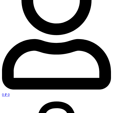
0
₽
0