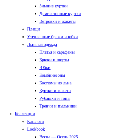
Зимние куртки
Демисезонные куртки
Ветровки и жакеты
Плащи
Утепленные брюки и юбки
Льняная одежда
Платья и сарафаны
Брюки и шорты
Юбки
Комбинезоны
Костюмы из льна
Куртки и жакеты
Рубашки и топы
Тренчи и пыльники
Коллекции
Каталоги
Lookbook
Весна — Осень 2025