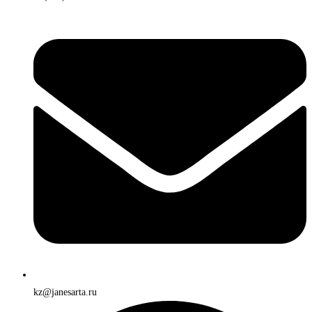
kz@janesarta.ru