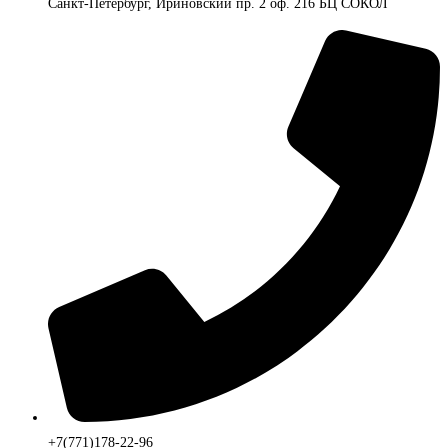
Санкт-Петербург, Ириновский пр. 2 оф. 216 БЦ СОКОЛ
+7(771)178-22-96