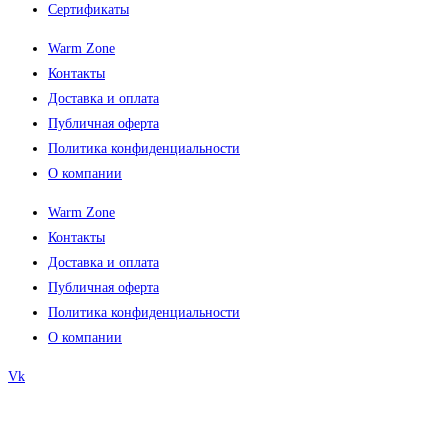
Сертификаты
Warm Zone
Контакты
Доставка и оплата
Публичная оферта
Политика конфиденциальности
О компании
Warm Zone
Контакты
Доставка и оплата
Публичная оферта
Политика конфиденциальности
О компании
Vk