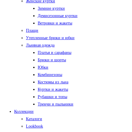
Женские куртки
Зимние куртки
Демисезонные куртки
Ветровки и жакеты
Плащи
Утепленные брюки и юбки
Льняная одежда
Платья и сарафаны
Брюки и шорты
Юбки
Комбинезоны
Костюмы из льна
Куртки и жакеты
Рубашки и топы
Тренчи и пыльники
Коллекции
Каталоги
Lookbook