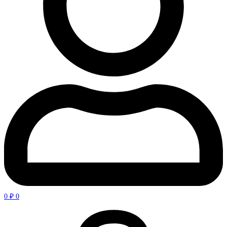
0
₽
0