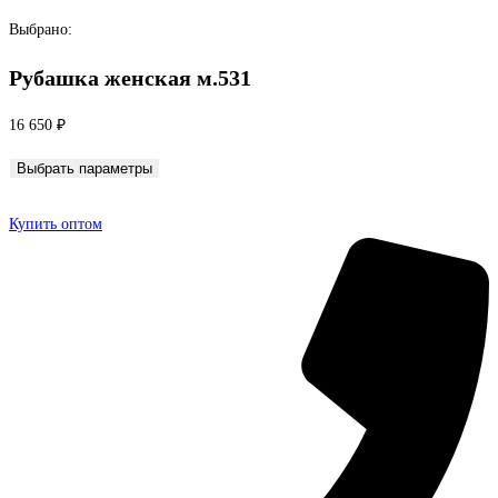
Перейти
Выбрано:
к
Рубашка женская м.531
содержимому
16 650
₽
Выбрать параметры
Купить оптом