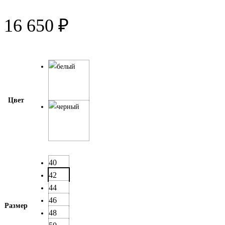
16 650
₽
Цвет
40
42
44
46
Размер
48