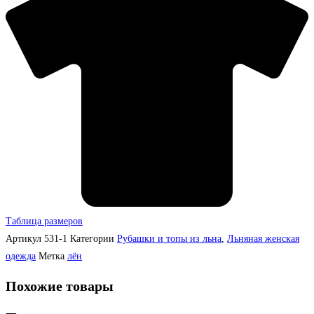
Таблица размеров
Артикул
531-1
Категории
Рубашки и топы из льна
,
Льняная женская
одежда
Метка
лён
Похожие товары