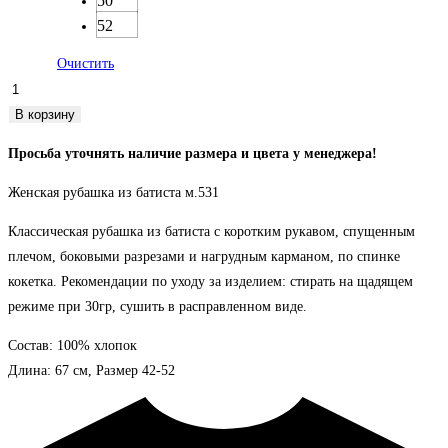
50
52
Очистить
Количество
товара
В корзину
Рубашка
Просьба уточнять наличие размера и цвета у менеджера!
женская
м.531
Женская рубашка из батиста м.531
Классическая рубашка из батиста с коротким рукавом, спущенным
плечом, боковыми разрезами и нагрудным карманом, по спинке
кокетка. Рекомендации по уходу за изделием: стирать на щадящем
режиме при 30гр, сушить в расправленном виде.
Состав: 100% хлопок
Длина: 67 см, Размер 42-52