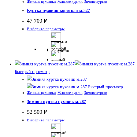
Женские пуховики
,
Женские куртки
,
Зимние куртки
странице
Куртка пуховик короткая м.327
товара.
47 700
₽
Этот
Выберите параметры
товар
имеет
несколько
вариаций.
Опции
Быстрый просмотр
можно
выбрать
Быстрый просмотр
на
Женские пуховики
,
Женские куртки
,
Зимние куртки
странице
Зимняя куртка пуховик м.287
товара.
52 500
₽
Этот
Выберите параметры
товар
имеет