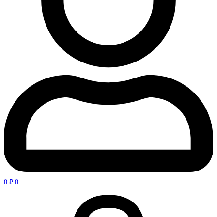
0
₽
0