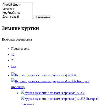
Применить
Зимние куртки
Исходная сортировка
Просмотреть:
12
24
Все
Быстрый
просмотр
Быстрый
просмотр