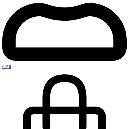
0
₽
0