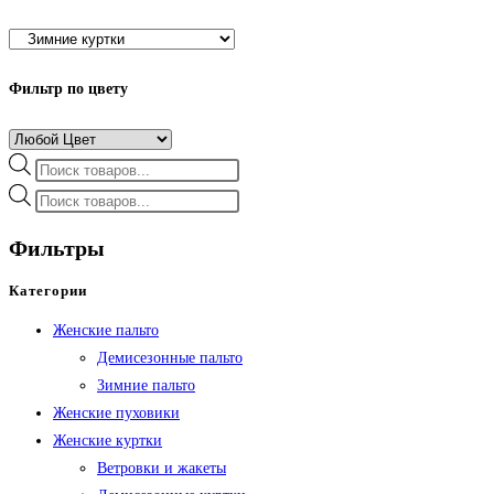
Фильтр по цвету
Поиск
товаров
Поиск
товаров
Фильтры
Категории
Женские пальто
Демисезонные пальто
Зимние пальто
Женские пуховики
Женские куртки
Ветровки и жакеты