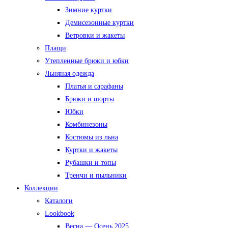
Зимние куртки
Демисезонные куртки
Ветровки и жакеты
Плащи
Утепленные брюки и юбки
Льняная одежда
Платья и сарафаны
Брюки и шорты
Юбки
Комбинезоны
Костюмы из льна
Куртки и жакеты
Рубашки и топы
Тренчи и пыльники
Коллекции
Каталоги
Lookbook
Весна — Осень 2025