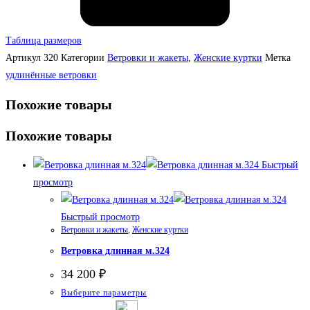
Таблица размеров
Артикул
320
Категории
Ветровки и жакеты
,
Женские куртки
Метка
удлинённые ветровки
Похожие товары
Похожие товары
Быстрый
просмотр
Быстрый просмотр
Ветровки и жакеты
,
Женские куртки
Ветровка длинная м.324
34 200
₽
Этот
Выберите параметры
товар