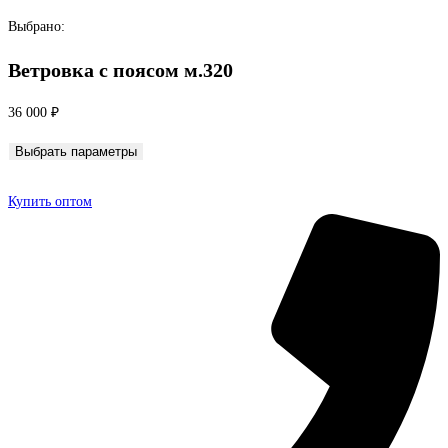
Перейти
Выбрано:
к
Ветровка с поясом м.320
содержимому
36 000
₽
Выбрать параметры
Купить оптом