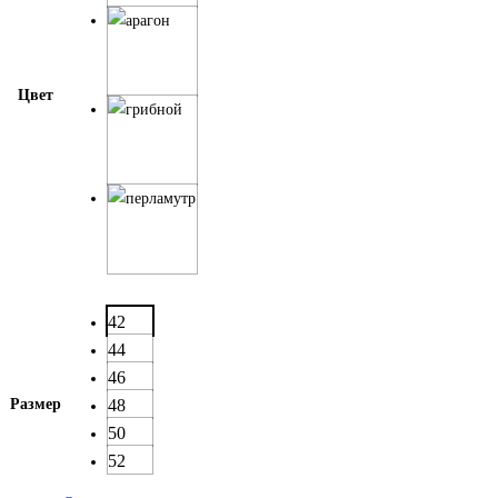
Цвет
42
44
46
Размер
48
50
52