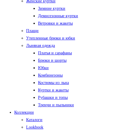
Женские куртки
Зимние куртки
Демисезонные куртки
Ветровки и жакеты
Плащи
Утепленные брюки и юбки
Льняная одежда
Платья и сарафаны
Брюки и шорты
Юбки
Комбинезоны
Костюмы из льна
Куртки и жакеты
Рубашки и топы
Тренчи и пыльники
Коллекции
Каталоги
Lookbook