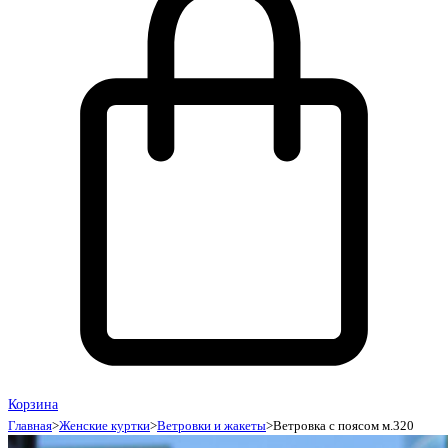
Корзина
Главная
>
Женские куртки
>
Ветровки и жакеты
>
Ветровка с поясом м.320