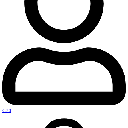
0
₽
0