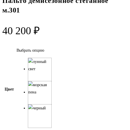
Пальто демисезонное стёганное
м.301
40 200
₽
Выбрать опцию
Цвет