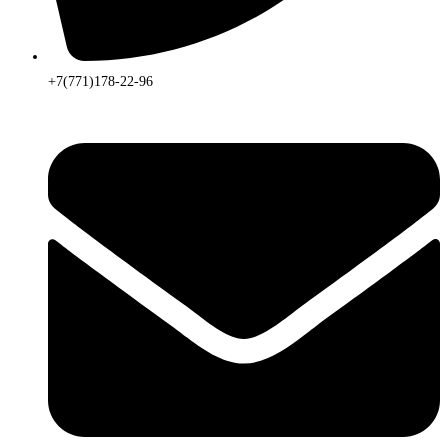
+7(771)178-22-96