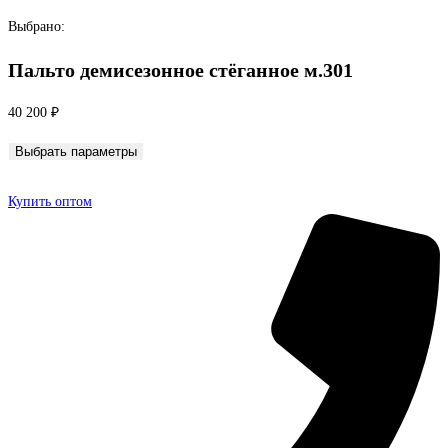
Перейти
Выбрано:
к
Пальто демисезонное стёганное м.301
содержимому
40 200
₽
Выбрать параметры
Купить оптом