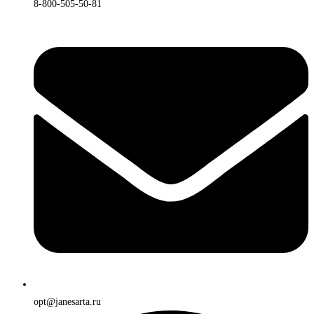
8-800-505-50-81
opt@janesarta.ru