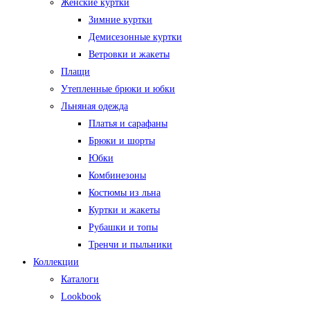
Женские куртки
Зимние куртки
Демисезонные куртки
Ветровки и жакеты
Плащи
Утепленные брюки и юбки
Льняная одежда
Платья и сарафаны
Брюки и шорты
Юбки
Комбинезоны
Костюмы из льна
Куртки и жакеты
Рубашки и топы
Тренчи и пыльники
Коллекции
Каталоги
Lookbook