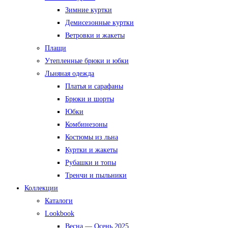
Зимние куртки
Демисезонные куртки
Ветровки и жакеты
Плащи
Утепленные брюки и юбки
Льняная одежда
Платья и сарафаны
Брюки и шорты
Юбки
Комбинезоны
Костюмы из льна
Куртки и жакеты
Рубашки и топы
Тренчи и пыльники
Коллекции
Каталоги
Lookbook
Весна — Осень 2025