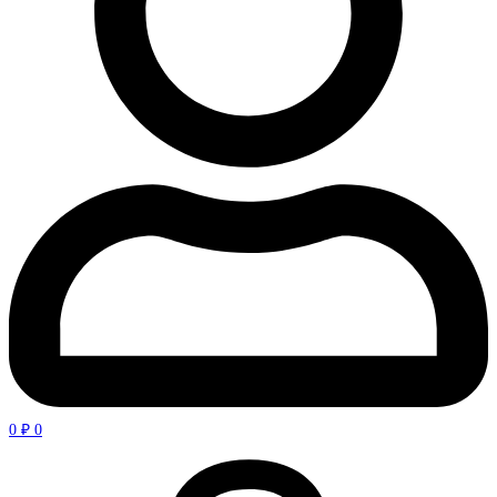
0
₽
0