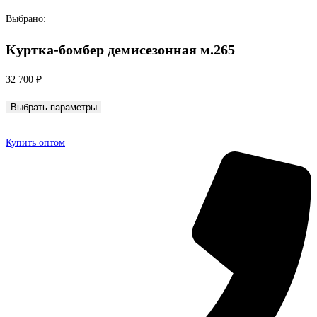
Перейти
Выбрано:
к
Куртка-бомбер демисезонная м.265
содержимому
32 700
₽
Выбрать параметры
Купить оптом