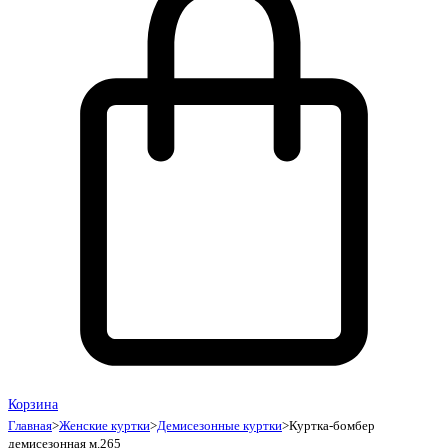
Корзина
Главная
>
Женские куртки
>
Демисезонные куртки
>
Куртка-бомбер
демисезонная м.265