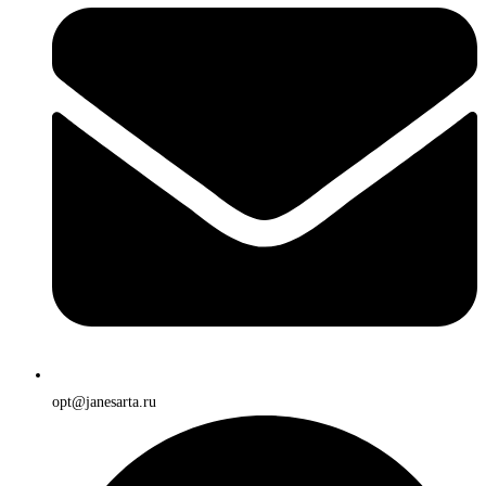
opt@janesarta.ru