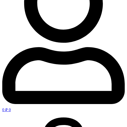
0
₽
0