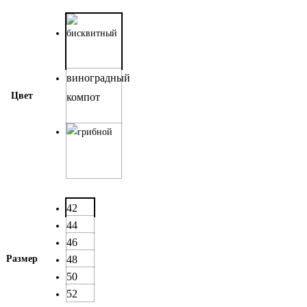
виноградный
Цвет
компот
42
44
46
Размер
48
50
52