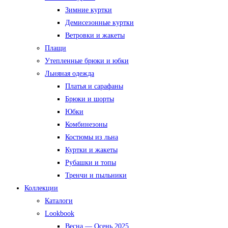
Зимние куртки
Демисезонные куртки
Ветровки и жакеты
Плащи
Утепленные брюки и юбки
Льняная одежда
Платья и сарафаны
Брюки и шорты
Юбки
Комбинезоны
Костюмы из льна
Куртки и жакеты
Рубашки и топы
Тренчи и пыльники
Коллекции
Каталоги
Lookbook
Весна — Осень 2025