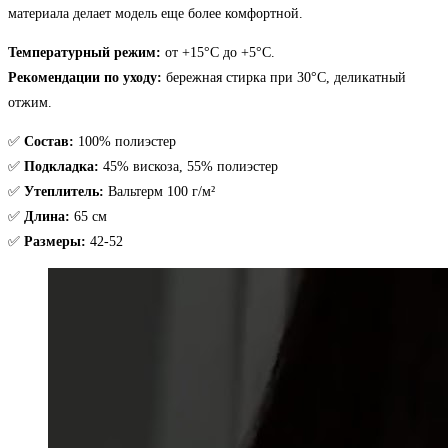
материала делает модель еще более комфортной.
Температурный режим:
от +15°C до +5°C.
Рекомендации по уходу:
бережная стирка при 30°C, деликатный
отжим.
✅
Состав:
100% полиэстер
✅
Подкладка:
45% вискоза, 55% полиэстер
✅
Утеплитель:
Вальтерм 100 г/м²
✅
Длина:
65 см
✅
Размеры:
42-52