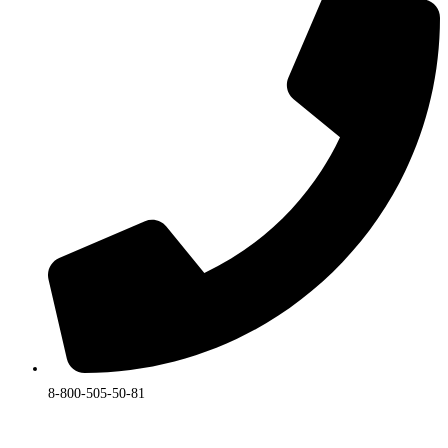
на
странице
товара.
8-800-505-50-81