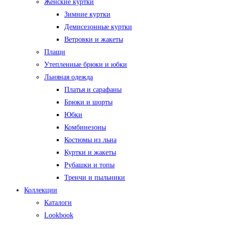
Женские куртки
Зимние куртки
Демисезонные куртки
Ветровки и жакеты
Плащи
Утепленные брюки и юбки
Льняная одежда
Платья и сарафаны
Брюки и шорты
Юбки
Комбинезоны
Костюмы из льна
Куртки и жакеты
Рубашки и топы
Тренчи и пыльники
Коллекции
Каталоги
Lookbook