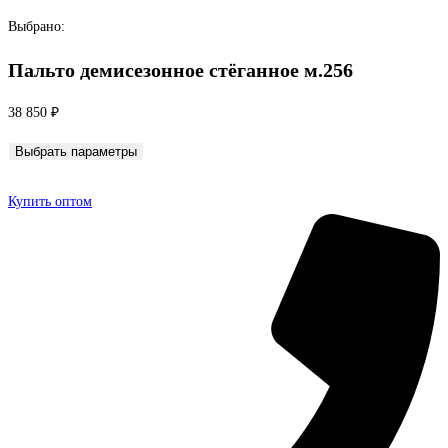
Перейти
Выбрано:
к
Пальто демисезонное стёганное м.256
содержимому
38 850
₽
Выбрать параметры
Купить оптом