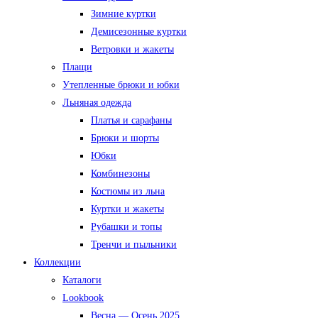
Зимние куртки
Демисезонные куртки
Ветровки и жакеты
Плащи
Утепленные брюки и юбки
Льняная одежда
Платья и сарафаны
Брюки и шорты
Юбки
Комбинезоны
Костюмы из льна
Куртки и жакеты
Рубашки и топы
Тренчи и пыльники
Коллекции
Каталоги
Lookbook
Весна — Осень 2025