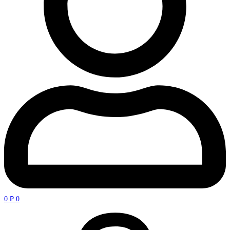
0
₽
0