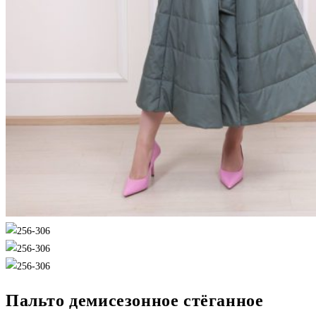
Пальто демисезонное стёганное