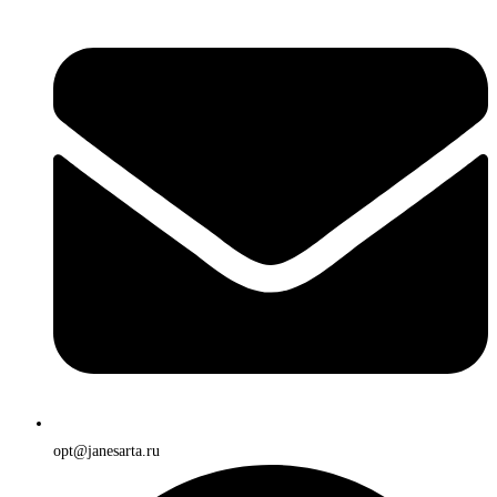
opt@janesarta.ru