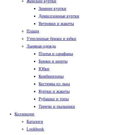
Женские куртки
Зимние куртки
Демисезонные куртки
Ветровки и жакеты
Плащи
Утепленные брюки и юбки
Льняная одежда
Платья и сарафаны
Брюки и шорты
Юбки
Комбинезоны
Костюмы из льна
Куртки и жакеты
Рубашки и топы
Тренчи и пыльники
Коллекции
Каталоги
Lookbook