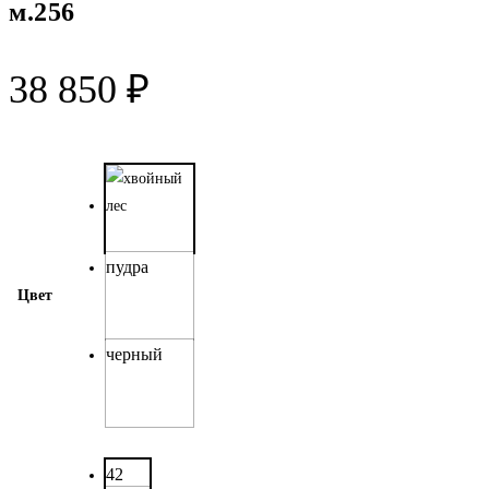
м.256
38 850
₽
пудра
Цвет
черный
42