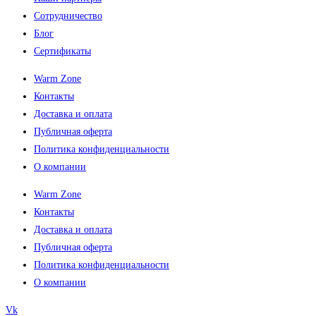
Сотрудничество
Блог
Сертификаты
Warm Zone
Контакты
Доставка и оплата
Публичная оферта
Политика конфиденциальности
О компании
Warm Zone
Контакты
Доставка и оплата
Публичная оферта
Политика конфиденциальности
О компании
Vk