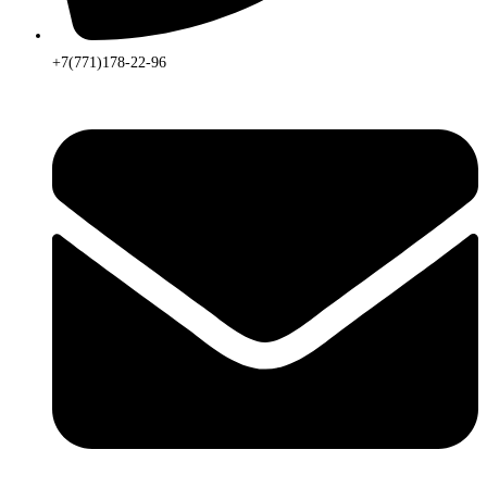
+7(771)178-22-96