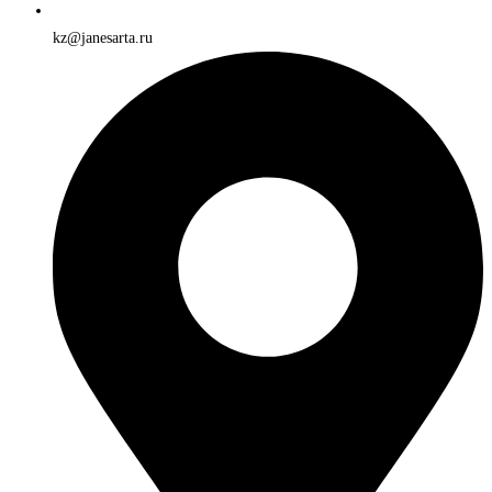
kz@janesarta.ru