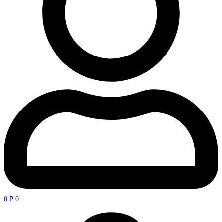
0
₽
0