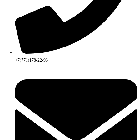
+7(771)178-22-96