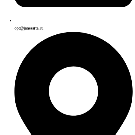
opt@janesarta.ru