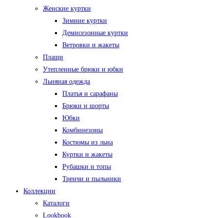
Женские куртки
Зимние куртки
Демисезонные куртки
Ветровки и жакеты
Плащи
Утепленные брюки и юбки
Льняная одежда
Платья и сарафаны
Брюки и шорты
Юбки
Комбинезоны
Костюмы из льна
Куртки и жакеты
Рубашки и топы
Тренчи и пыльники
Коллекции
Каталоги
Lookbook