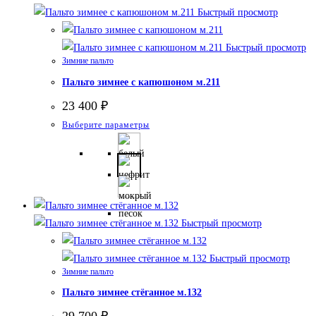
Быстрый просмотр
выбрать
на
Быстрый просмотр
странице
Зимние пальто
товара.
Пальто зимнее с капюшоном м.211
23 400
₽
Этот
Выберите параметры
товар
имеет
несколько
вариаций.
Опции
Быстрый просмотр
можно
выбрать
Быстрый просмотр
на
Зимние пальто
странице
Пальто зимнее стёганное м.132
товара.
29 700
₽