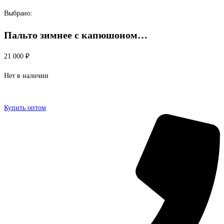
Перейти
Выбрано:
к
Пальто зимнее с капюшоном…
содержимому
21 000
₽
Нет в наличии
Купить оптом