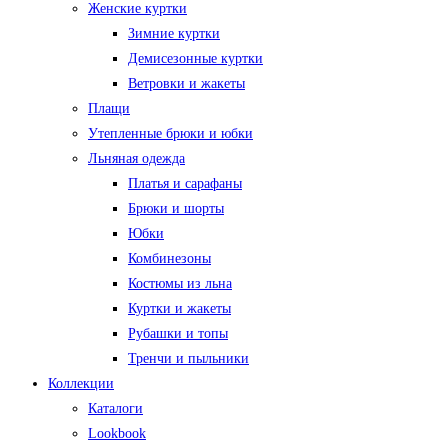
Женские куртки
Зимние куртки
Демисезонные куртки
Ветровки и жакеты
Плащи
Утепленные брюки и юбки
Льняная одежда
Платья и сарафаны
Брюки и шорты
Юбки
Комбинезоны
Костюмы из льна
Куртки и жакеты
Рубашки и топы
Тренчи и пыльники
Коллекции
Каталоги
Lookbook