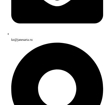
kz@janesarta.ru