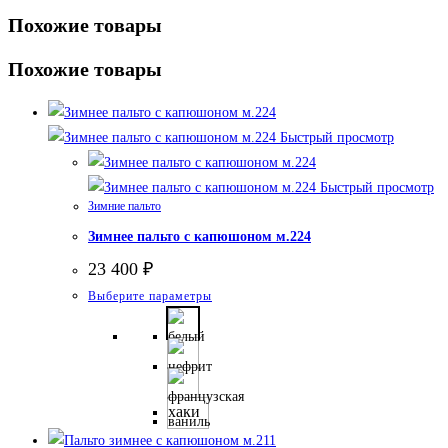
Похожие товары
Похожие товары
Быстрый просмотр
Быстрый просмотр
Зимние пальто
Зимнее пальто с капюшоном м.224
23 400
₽
Этот
Выберите параметры
товар
имеет
несколько
вариаций.
хаки
Опции
можно