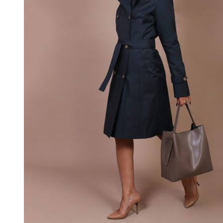
на
странице
товара.