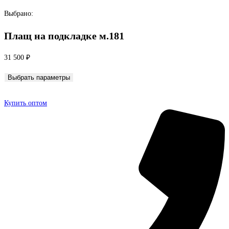
Перейти
Выбрано:
к
Плащ на подкладке м.181
содержимому
31 500
₽
Выбрать параметры
Купить оптом