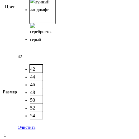
Цвет
42
42
44
46
Размер
48
50
52
54
Очистить
Количество