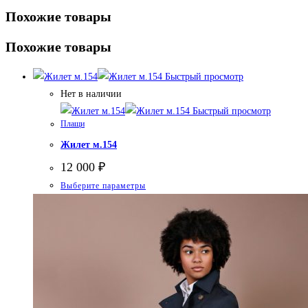
Похожие товары
Похожие товары
Быстрый просмотр
Нет в наличии
Быстрый просмотр
Плащи
Жилет м.154
12 000
₽
Этот
Выберите параметры
товар
имеет
несколько
вариаций.
Опции
можно
выбрать