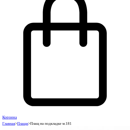
Корзина
Главная
>
Плащи
>
Плащ на подкладке м.181