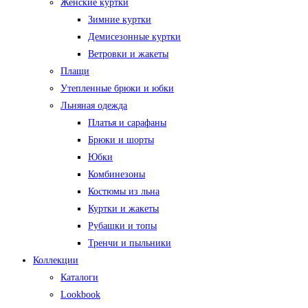
Женские куртки
Зимние куртки
Демисезонные куртки
Ветровки и жакеты
Плащи
Утепленные брюки и юбки
Льняная одежда
Платья и сарафаны
Брюки и шорты
Юбки
Комбинезоны
Костюмы из льна
Куртки и жакеты
Рубашки и топы
Тренчи и пыльники
Коллекции
Каталоги
Lookbook