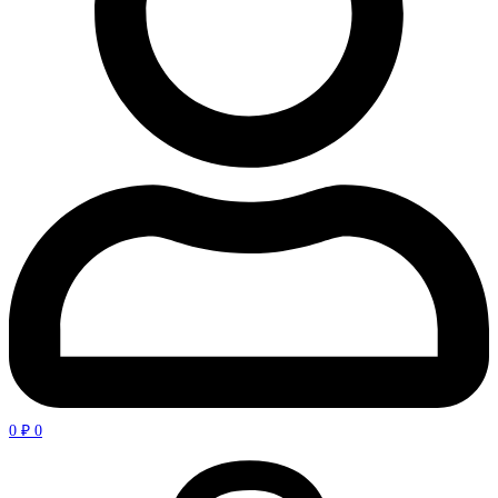
0
₽
0