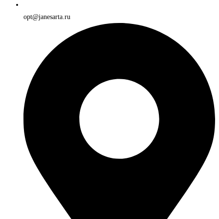
opt@janesarta.ru