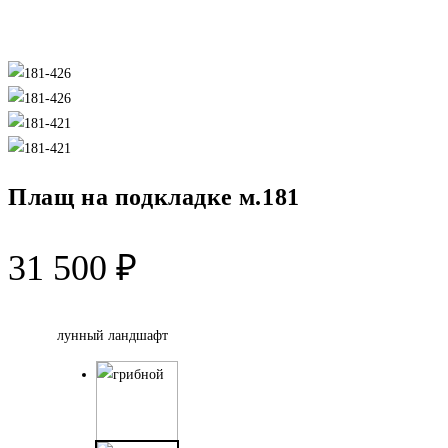
Плащ на подкладке м.181
31 500
₽
лунный ландшафт