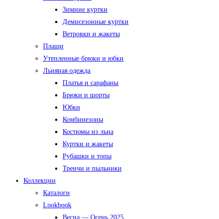
Зимние куртки
Демисезонные куртки
Ветровки и жакеты
Плащи
Утепленные брюки и юбки
Льняная одежда
Платья и сарафаны
Брюки и шорты
Юбки
Комбинезоны
Костюмы из льна
Куртки и жакеты
Рубашки и топы
Тренчи и пыльники
Коллекции
Каталоги
Lookbook
Весна — Осень 2025