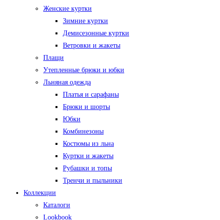
Женские куртки
Зимние куртки
Демисезонные куртки
Ветровки и жакеты
Плащи
Утепленные брюки и юбки
Льняная одежда
Платья и сарафаны
Брюки и шорты
Юбки
Комбинезоны
Костюмы из льна
Куртки и жакеты
Рубашки и топы
Тренчи и пыльники
Коллекции
Каталоги
Lookbook