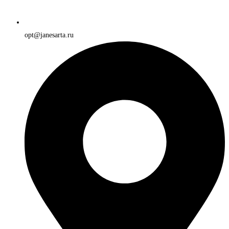
opt@janesarta.ru