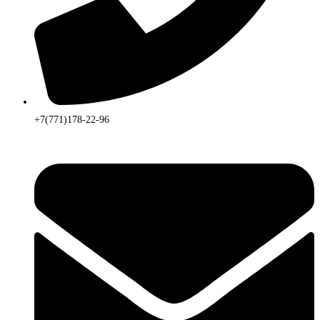
+7(771)178-22-96