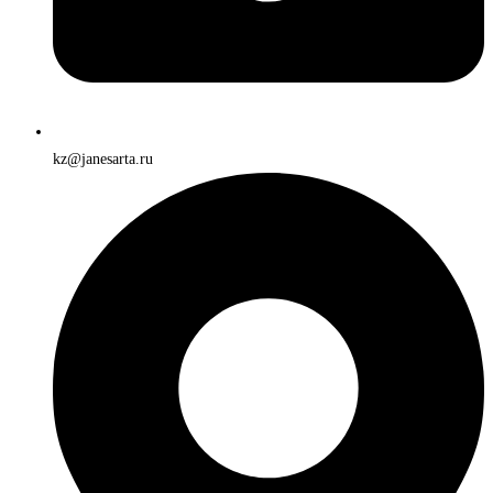
kz@janesarta.ru