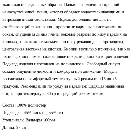
ткани для повседневных образов. Пальто выполнено из прочной
износоустойчивой ткани, которая обладает водоотталкивающими и
ветрозащитными свойствами. Модель дополняют детали: не
отстёгивающийся капюшон , прорезные карманы с листочками по
бокам, спущенная линия плеча, боковые разрезы по низу изделия на
кнопках, трикотажные манжеты по низу рукавов для ветрозащиты,
центральная застежка на кнопки. Кнопки тактильно приятные, так как
их поверхность имеет силиконовое покрытие, кнопки в цвет изделия.
Подклад изделия изготовлен из поливискозы. Свободный силуэт
создает ощущение легкости и комфорта при движении. Модель
рассчитана на комфортный температурный режим от +15 до +5
градусов. Рекомендации по уходу за изделием: щадящая машинная
стирка при температуре 30 гр и щадящий режим отжима.
Состав: 100% полиэстер
Подкладка: 45% вискоза, 55% п/э
Утеплитель: Вальтерм 100г/м
Длина: 97 см