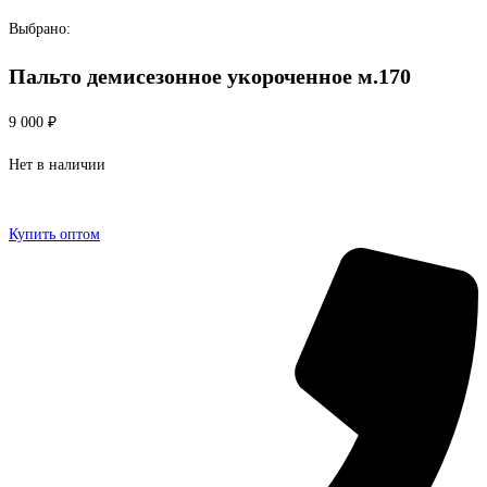
Перейти
Выбрано:
к
Пальто демисезонное укороченное м.170
содержимому
9 000
₽
Нет в наличии
Купить оптом