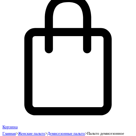
Корзина
Главная
>
Женские пальто
>
Демисезонные пальто
>
Пальто демисезонное