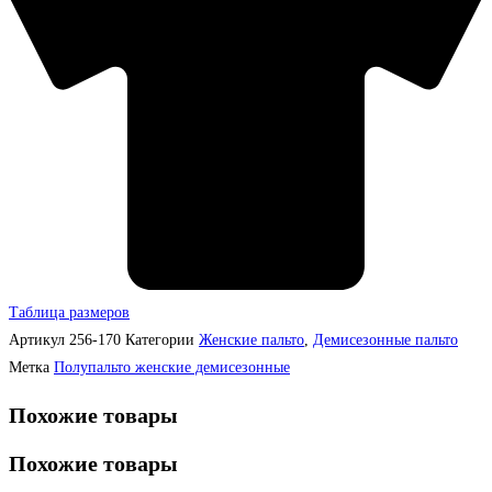
Таблица размеров
Артикул
256-170
Категории
Женские пальто
,
Демисезонные пальто
Метка
Полупальто женские демисезонные
Похожие товары
Похожие товары