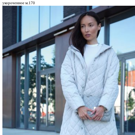
укороченное м.170