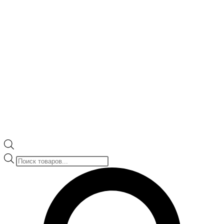
Поиск
товаров