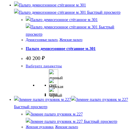
Быстрый просмотр
Быстрый
просмотр
Демисезонные пальто
,
Женские пальто
Пальто демисезонное стёганное м.301
40 200
₽
Этот
Выберите параметры
товар
имеет
несколько
вариаций.
Опции
Быстрый просмотр
можно
выбрать
Быстрый просмотр
на
Женские пуховики
,
Женские пальто