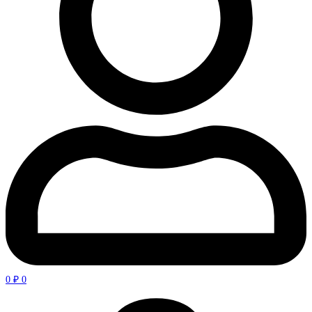
0
₽
0