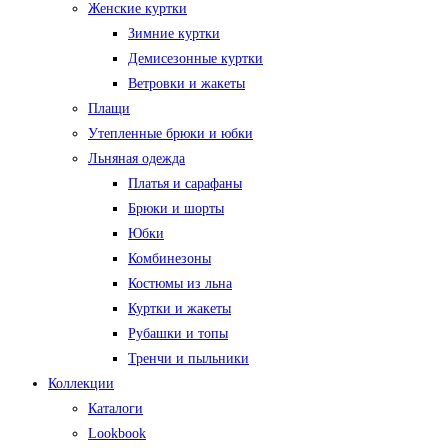
Женские куртки
Зимние куртки
Демисезонные куртки
Ветровки и жакеты
Плащи
Утепленные брюки и юбки
Льняная одежда
Платья и сарафаны
Брюки и шорты
Юбки
Комбинезоны
Костюмы из льна
Куртки и жакеты
Рубашки и топы
Тренчи и пыльники
Коллекции
Каталоги
Lookbook