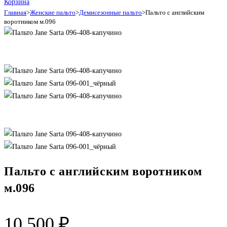
Корзина
Главная
>
Женские пальто
>
Демисезонные пальто
>
Пальто с английским
воротником м.096
Пальто с английским воротником
м.096
10 500
₽