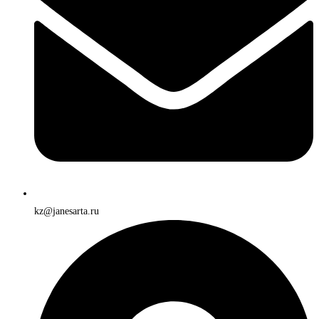
kz@janesarta.ru