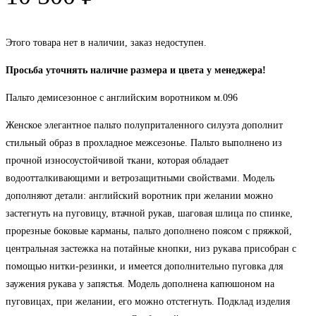
Этого товара нет в наличии, заказ недоступен.
Просьба уточнять наличие размера и цвета у менеджера!
Пальто демисезонное с английским воротником м.096
Женское элегантное пальто полуприталенного силуэта дополнит
стильный образ в прохладное межсезонье. Пальто выполнено из
прочной износоустойчивой ткани, которая обладает
водоотталкивающими и ветрозащитными свойствами. Модель
дополняют детали: английский воротник при желании можно
застегнуть на пуговицу, втачной рукав, шаговая шлица по спинке,
прорезные боковые карманы, пальто дополнено поясом с пряжкой,
центральная застежка на потайные кнопки, низ рукава присобран с
помощью нитки-резинки, и имеется дополнительно пуговка для
заужения рукава у запястья. Модель дополнена капюшоном на
пуговицах, при желании, его можно отстегнуть. Подклад изделия