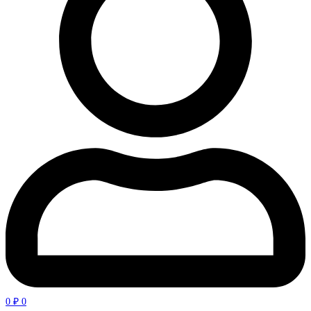
0
₽
0