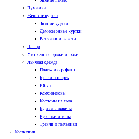
Зимние пальто
Пуховики
Женские куртки
Зимние куртки
Демисезонные куртки
Ветровки и жакеты
Плащи
Утепленные брюки и юбки
Льняная одежда
Платья и сарафаны
Брюки и шорты
Юбки
Комбинезоны
Костюмы из льна
Куртки и жакеты
Рубашки и топы
Тренчи и пыльники
Коллекции