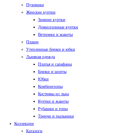
Пуховики
Женские куртки
Зимние куртки
Демисезонные куртки
Ветровки и жакеты
Плащи
Утепленные брюки и юбки
Льняная одежда
Платья и сарафаны
Брюки и шорты
Юбки
Комбинезоны
Костюмы из льна
Куртки и жакеты
Рубашки и топы
Тренчи и пыльники
Коллекции
Каталоги