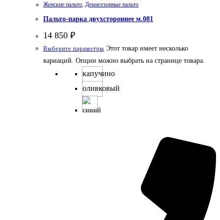
Женские пальто
,
Демисезонные пальто
Пальто-парка двухстороннее м.081
14 850
₽
Этот товар имеет несколько
Выберите параметры
вариаций. Опции можно выбрать на странице товара.
капучино
оливковый