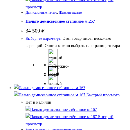
просмотр
Демисезонные пальто
,
Женские пальто
Пальто демисезонное стёганное м.257
34 500
₽
Этот товар имеет несколько
Выберите параметры
вариаций. Опции можно выбрать на странице товара.
Быстрый просмотр
Нет в наличии
Быстрый
просмотр
Женские пальто
,
Демисезонные пальто