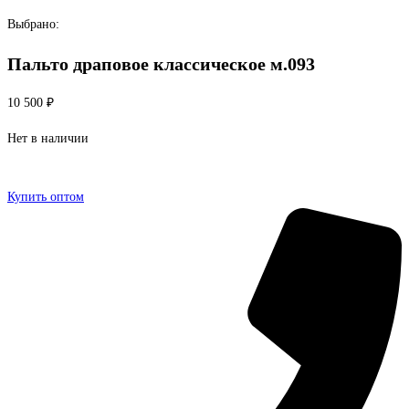
Перейти
Выбрано:
к
Пальто драповое классическое м.093
содержимому
10 500
₽
Нет в наличии
Купить оптом