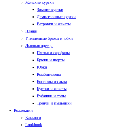
Женские куртки
Зимние куртки
Демисезонные куртки
Ветровки и жакеты
Плащи
Утепленные брюки и юбки
Льняная одежда
Платья и сарафаны
Брюки и шорты
Юбки
Комбинезоны
Костюмы из льна
Куртки и жакеты
Рубашки и топы
Тренчи и пыльники
Коллекции
Каталоги
Lookbook