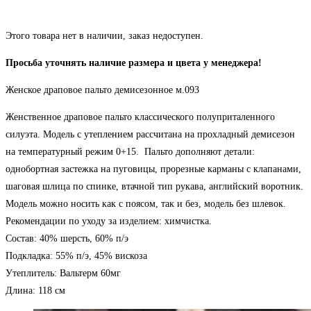
Этого товара нет в наличии, заказ недоступен.
Просьба уточнять наличие размера и цвета у менеджера!
Женское драповое пальто демисезонное м.093
Женственное драповое пальто классического полуприталенного
силуэта. Модель с утеплением рассчитана на прохладный демисезон
на температурный режим 0+15. Пальто дополняют детали:
однобортная застежка на пуговицы, прорезные карманы с клапанами,
шаговая шлица по спинке, втачной тип рукава, английский воротник.
Модель можно носить как с поясом, так и без, модель без шлевок.
Рекомендации по уходу за изделием: химчистка.
Состав: 40% шерсть, 60% п/э
Подкладка: 55% п/э, 45% вискоза
Утеплитель: Вальтерм 60мг
Длина: 118 см