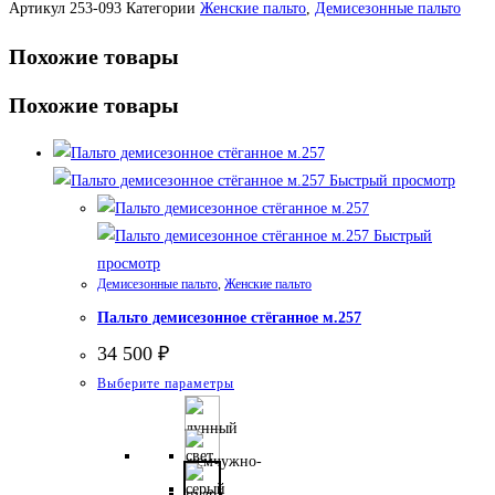
Артикул
253-093
Категории
Женские пальто
,
Демисезонные пальто
Похожие товары
Похожие товары
Быстрый просмотр
Быстрый
просмотр
Демисезонные пальто
,
Женские пальто
Пальто демисезонное стёганное м.257
34 500
₽
Этот
Выберите параметры
товар
имеет
несколько
вариаций.