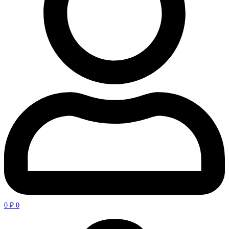
0
₽
0