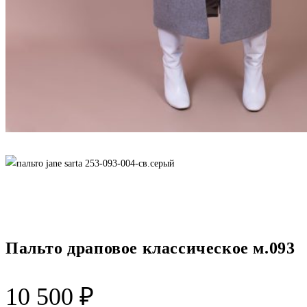
Пальто драповое классическое м.093
10 500
₽