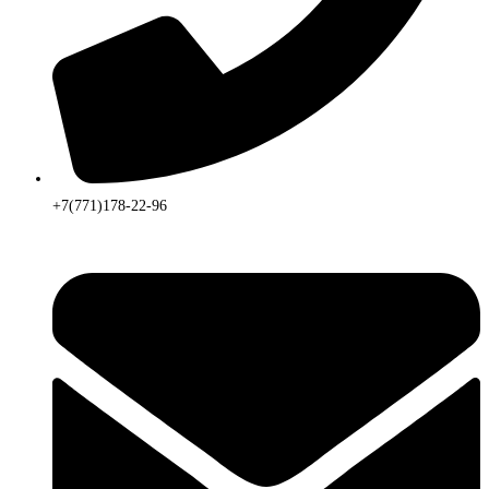
+7(771)178-22-96