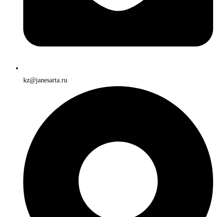
kz@janesarta.ru