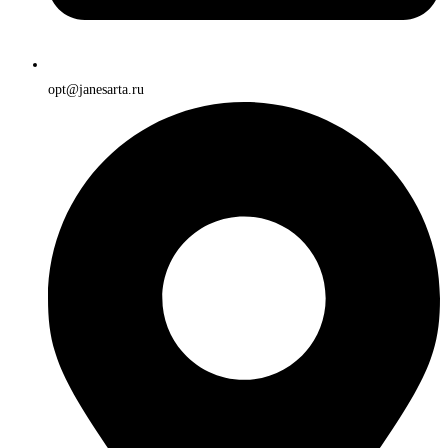
opt@janesarta.ru