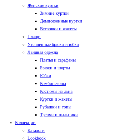
Женские куртки
Зимние куртки
Демисезонные куртки
Ветровки и жакеты
Плащи
Утепленные брюки и юбки
Льняная одежда
Платья и сарафаны
Брюки и шорты
Юбки
Комбинезоны
Костюмы из льна
Куртки и жакеты
Рубашки и топы
Тренчи и пыльники
Коллекции
Каталоги
Lookbook